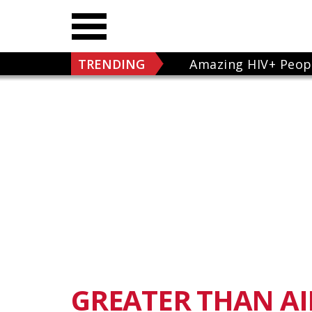
TRENDING
Amazing HIV+ Peop
GREATER THAN AI