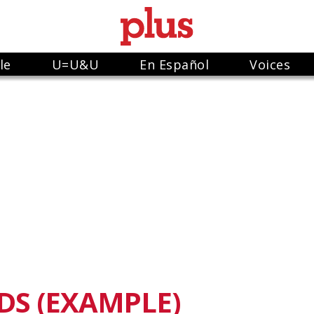
le
U=U&U
En Español
Voices
DS (EXAMPLE)