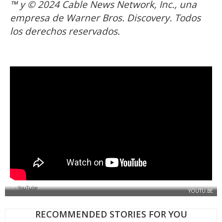
™ y © 2024 Cable News Network, Inc., una
empresa de Warner Bros. Discovery. Todos
los derechos reservados.
- YouTube
YOUTU.BE
RECOMMENDED STORIES FOR YOU