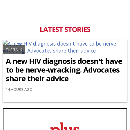
LATEST STORIES
THE TALK
A new HIV diagnosis doesn't have
to be nerve-wracking. Advocates
share their advice
14 HOURS AGO