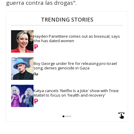
guerra contra las drogas".
TRENDING STORIES
Hayden Panettiere comes out as bisexual, says 
she has dated women
Boy George under fire for releasing pro-Israel 
song, denies genocide in Gaza
Katya cancels 'Netflix Is a Joke' show with Trixie 
Mattel to focus on 'health and recovery'