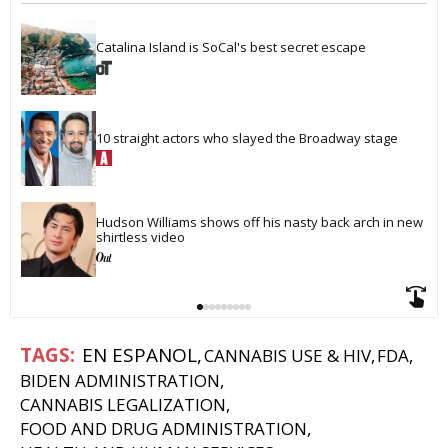
Catalina Island is SoCal's best secret escape
10 straight actors who slayed the Broadway stage
Hudson Williams shows off his nasty back arch in new 
shirtless video
EN ESPANOL
CANNABIS USE & HIV
FDA
BIDEN ADMINISTRATION
CANNABIS LEGALIZATION
FOOD AND DRUG ADMINISTRATION