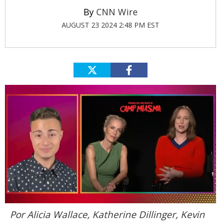
CNN Wire
AUGUST 23 2024 2:48 PM EST
0
Por Alicia Wallace, Katherine Dillinger, Kevin
of