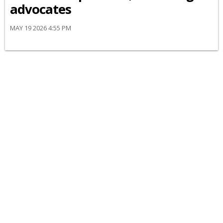
advocates
MAY 19 2026 4:55 PM