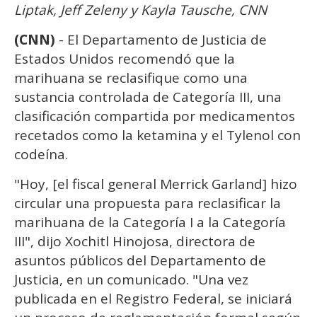
1
Liptak, Jeff Zeleny y Kayla Tausche, CNN
minute,
15
seconds
(CNN)
- El Departamento de Justicia de
Estados Unidos recomendó que la
marihuana se reclasifique como una
sustancia controlada de Categoría III, una
clasificación compartida por medicamentos
recetados como la ketamina y el Tylenol con
codeína.
"Hoy, [el fiscal general Merrick Garland] hizo
circular una propuesta para reclasificar la
marihuana de la Categoría I a la Categoría
III", dijo Xochitl Hinojosa, directora de
asuntos públicos del Departamento de
Justicia, en un comunicado. "Una vez
publicada en el Registro Federal, se iniciará