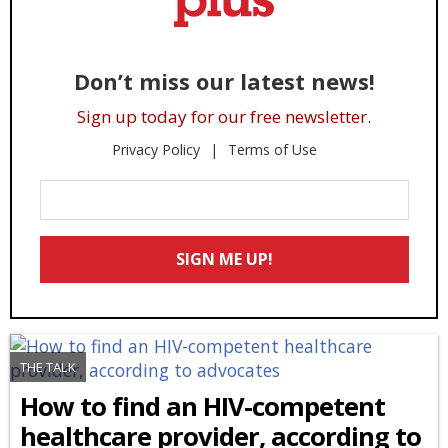
Don’t miss our latest news!
Sign up today for our free newsletter.
Privacy Policy
Terms of Use
Enter
Your
Email
SIGN ME UP!
*
THE TALK
How to find an HIV-competent
healthcare provider, according to