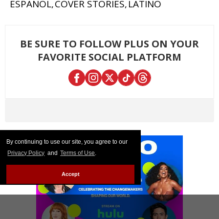
ESPANOL
COVER STORIES
LATINO
BE SURE TO FOLLOW PLUS ON YOUR
FAVORITE SOCIAL PLATFORM
By continuing to use our site, you agree to our
Privacy Policy
and
Terms of Use
.
Accept