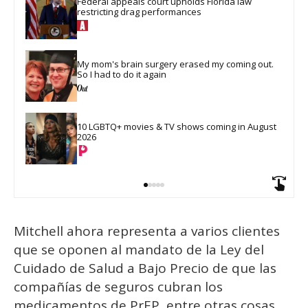
Federal appeals court upholds Florida law 
restricting drag performances
My mom's brain surgery erased my coming out. 
So I had to do it again
10 LGBTQ+ movies & TV shows coming in August 
2026
Mitchell ahora representa a varios clientes
que se oponen al mandato de la Ley del
Cuidado de Salud a Bajo Precio de que las
compañías de seguros cubran los
medicamentos de PrEP, entre otras cosas,